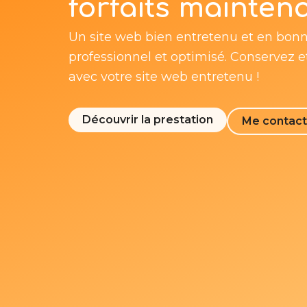
forfaits mainten
Un site web bien entretenu et en bonne 
professionnel et optimisé. Conservez e
avec votre site web entretenu !
Découvrir la prestation
Me contact