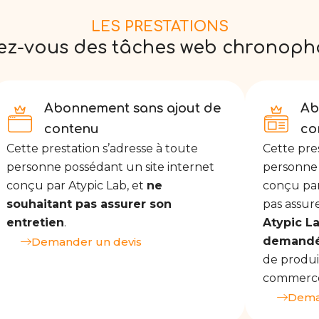
LES PRESTATIONS
ez-vous des tâches web chronoph
Abonnement sans ajout de
Ab
contenu
co
Cette prestation s’adresse à toute
Cette pre
personne possédant un site internet
personne 
conçu par Atypic Lab, et
ne
conçu par
souhaitant pas assurer son
pas assure
entretien
.
Atypic L
demandés
Demander un devis
de produit
commerce,
Dema