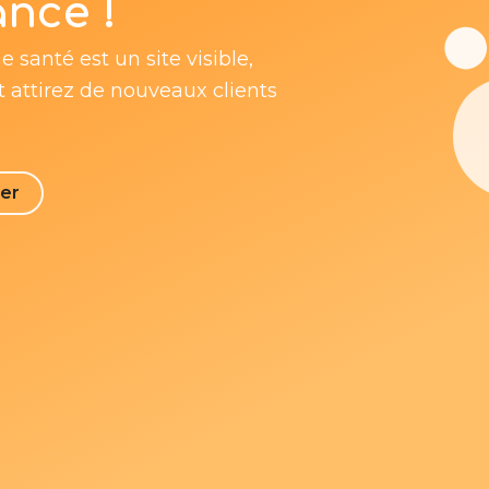
ance !
santé est un site visible,
t attirez de nouveaux clients
er