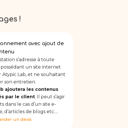
ages !
onnement avec ajout de
ntenu
station s’adresse à toute
possédant un site internet
 Atypic Lab, et ne souhaitant
r son entretien.
ab ajoutera les contenus
 par le client
. Il peut s’agir
s dans le cas d’un site e-
 d’articles de blogs etc….
nder un devis